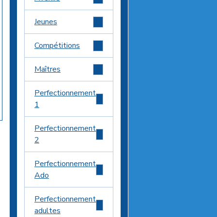
Jeunes
0
Compétitions
0
Maîtres
2
Perfectionnement
0
1
Perfectionnement
6
2
Perfectionnement
5
Ado
Perfectionnement
1
adultes