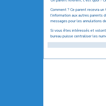
Un parent référent, c'est quoi ? Ce
Comment ? Ce parent recevra un te
l'information aux autres parents 
messages pour les annulations de 
Si vous êtes intéressés et volont
bureau puisse centraliser les num