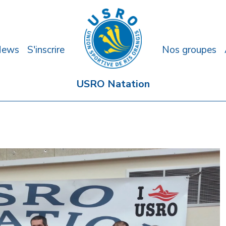
News
S'inscrire
Nos groupes
USRO Natation