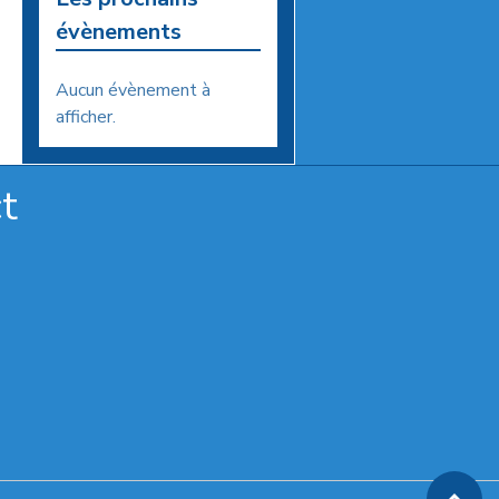
évènements
Aucun évènement à
afficher.
t