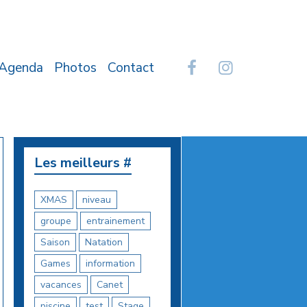
Agenda
Photos
Contact
Les meilleurs #
XMAS
niveau
groupe
entrainement
Saison
Natation
Games
information
vacances
Canet
piscine
test
Stage