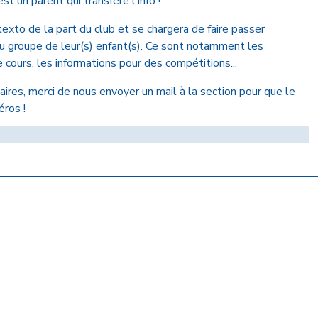
st un parent qui transfère l'info !
xto de la part du club et se chargera de faire passer
du groupe de leur(s) enfant(s). Ce sont notamment les
cours, les informations pour des compétitions...
aires, merci de nous envoyer un mail à la section pour que le
éros !