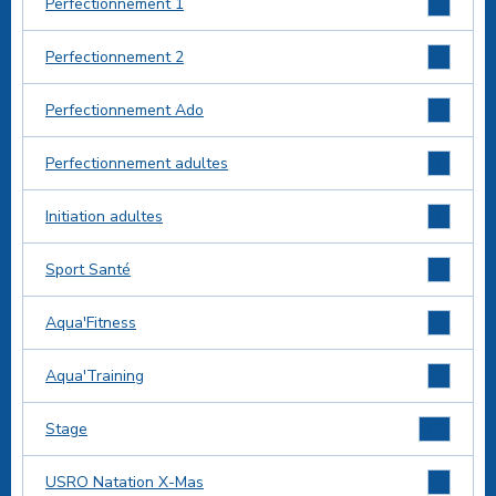
0
Perfectionnement 1
6
Perfectionnement 2
5
Perfectionnement Ado
1
Perfectionnement adultes
1
Initiation adultes
2
Sport Santé
2
Aqua'Fitness
2
Aqua'Training
18
Stage
6
USRO Natation X-Mas