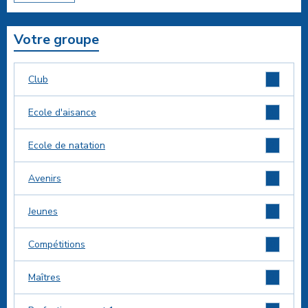
Votre groupe
2
Club
1
Ecole d'aisance
2
Ecole de natation
0
Avenirs
0
Jeunes
0
Compétitions
2
Maîtres