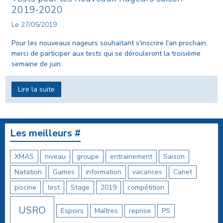
2019-2020
Le 27/05/2019
Pour les nouveaux nageurs souhaitant s'inscrire l'an prochain,
merci de participer aux tests qui se dérouleront la troisième
semaine de juin.
Lire la suite
Les meilleurs #
XMAS
niveau
groupe
entrainement
Saison
Natation
Games
information
vacances
Canet
piscine
test
Stage
2019
compétition
USRO
Espoirs
Maîtres
reprise
PS