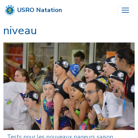
USRO Natation
niveau
Tests pour les nouveaux nageurs saison