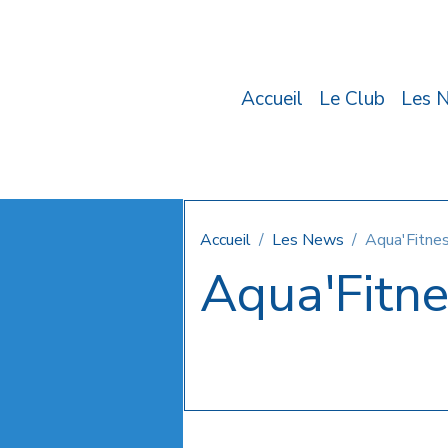
Accueil
Le Club
Les 
Accueil
Les News
Aqua'Fitne
Aqua'Fitn