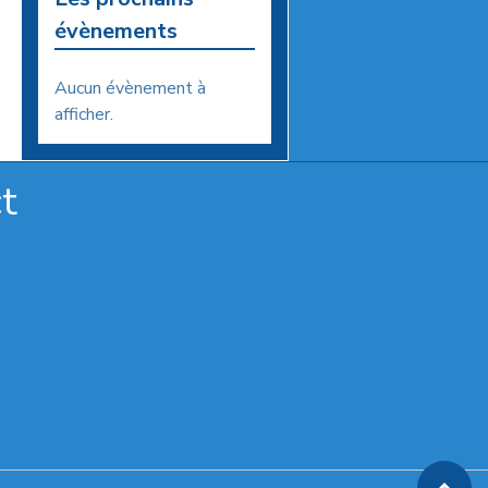
évènements
Aucun évènement à
afficher.
t