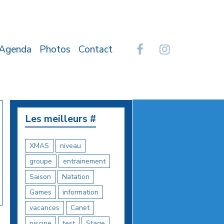
Agenda
Photos
Contact
Les meilleurs #
XMAS
niveau
groupe
entrainement
Saison
Natation
Games
information
vacances
Canet
piscine
test
Stage