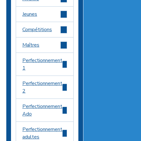
Jeunes
0
Compétitions
0
Maîtres
2
Perfectionnement
0
1
Perfectionnement
6
2
Perfectionnement
5
Ado
Perfectionnement
1
adultes