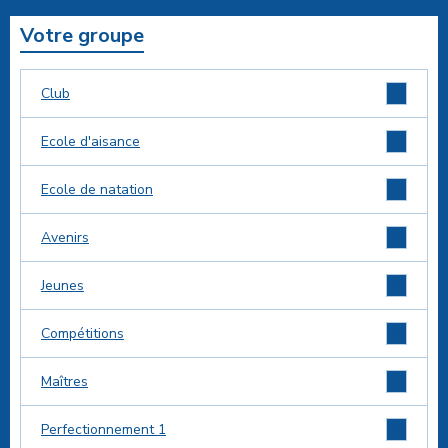
Votre groupe
2
Club
1
Ecole d'aisance
2
Ecole de natation
0
Avenirs
0
Jeunes
0
Compétitions
2
Maîtres
0
Perfectionnement 1