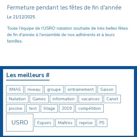
Fermeture pendant les fêtes de fin d'année
Le 21/12/2025
Toute l’équipe de l’USRO natation souhaite de très belles fêtes
de fin d'année à l’ensemble de nos adhérents et à leurs
familles.
Les meilleurs #
XMAS
niveau
groupe
entrainement
Saison
Natation
Games
information
vacances
Canet
piscine
test
Stage
2019
compétition
USRO
Espoirs
Maîtres
reprise
PS