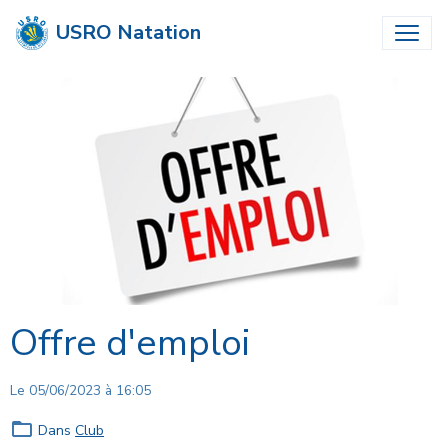
USRO Natation
Offre d'emploi
Le 05/06/2023
à 16:05
Dans
Club