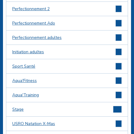
6
Perfectionnement 2
5
Perfectionnement Ado
1
Perfectionnement adultes
1
Initiation adultes
2
Sport Santé
2
Aqua'Fitness
2
Aqua'Training
18
Stage
6
USRO Natation X-Mas