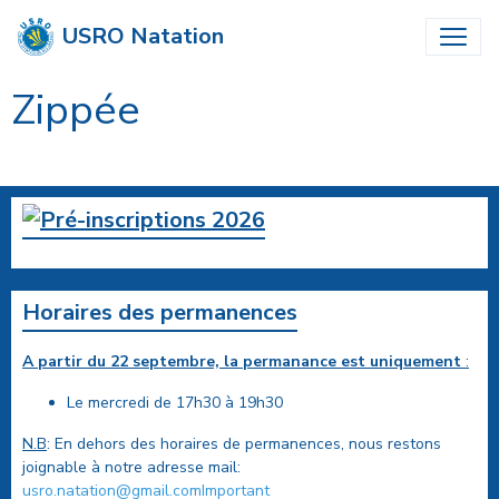
USRO Natation
Zippée
Horaires des permanences
A partir du 22 septembre, la permanance est uniquement
:
Le mercredi de 17h30 à 19h30
N.B
: En dehors des horaires de permanences, nous restons
joignable à notre adresse mail:
usro.natation@gmail.comImportant