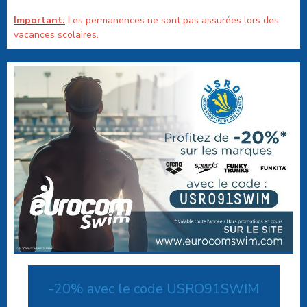
Important:
Les permanences ne sont pas assurées lors des
vacances scolaires.
-20% avec le code USRO91SWIM