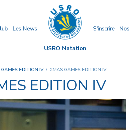
lub
Les News
S'inscrire
Nos
USRO Natation
 GAMES EDITION IV
XMAS GAMES EDITION IV
ES EDITION IV