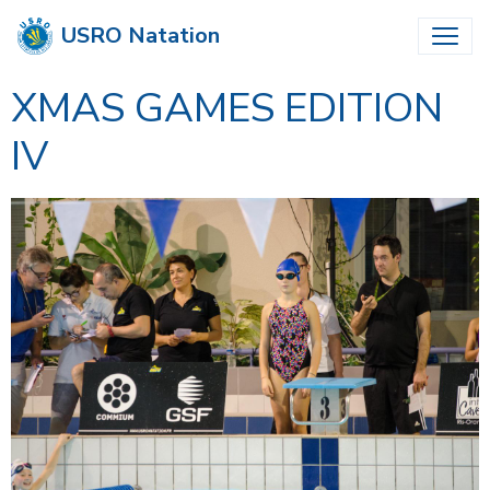
USRO Natation
XMAS GAMES EDITION
IV