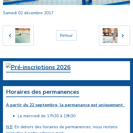
Samedi 02 décembre 2017
Retour
Horaires des permanences
A partir du 22 septembre, la permanance est uniquement
:
Le mercredi de 17h30 à 19h30
N.B
: En dehors des horaires de permanences, nous restons