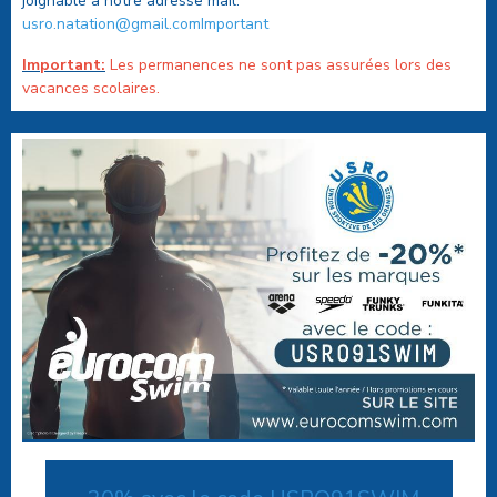
joignable à notre adresse mail:
usro.natation@gmail.comImportant
Important:
Les permanences ne sont pas assurées lors des
vacances scolaires.