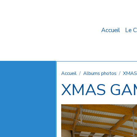
Accueil
Le C
Accueil
Albums photos
XMAS
XMAS GAM