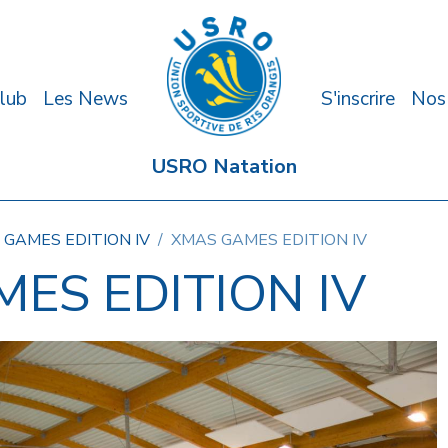
lub
Les News
S'inscrire
Nos
USRO Natation
 GAMES EDITION IV
XMAS GAMES EDITION IV
ES EDITION IV