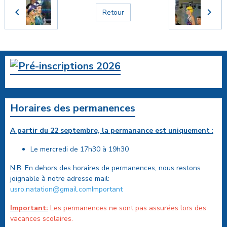
Retour
Horaires des permanences
A partir du 22 septembre, la permanance est uniquement
:
Le mercredi de 17h30 à 19h30
N.B
: En dehors des horaires de permanences, nous restons
joignable à notre adresse mail:
usro.natation@gmail.comImportant
Important:
Les permanences ne sont pas assurées lors des
vacances scolaires.