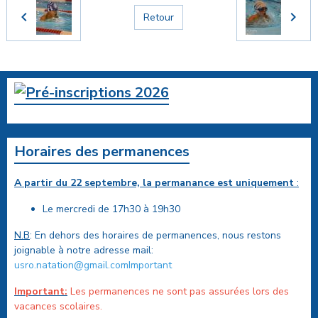
Retour
Horaires des permanences
A partir du 22 septembre, la permanance est uniquement
:
Le mercredi de 17h30 à 19h30
N.B
: En dehors des horaires de permanences, nous restons
joignable à notre adresse mail:
usro.natation@gmail.comImportant
Important:
Les permanences ne sont pas assurées lors des
vacances scolaires.