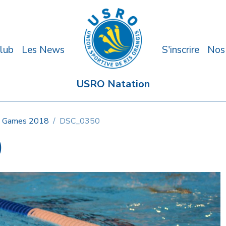
lub
Les News
S'inscrire
Nos
USRO Natation
 Games 2018
DSC_0350
0