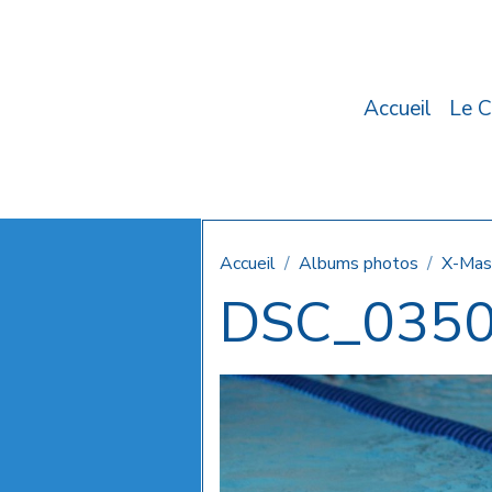
Accueil
Le C
Accueil
Albums photos
X-Mas
DSC_035