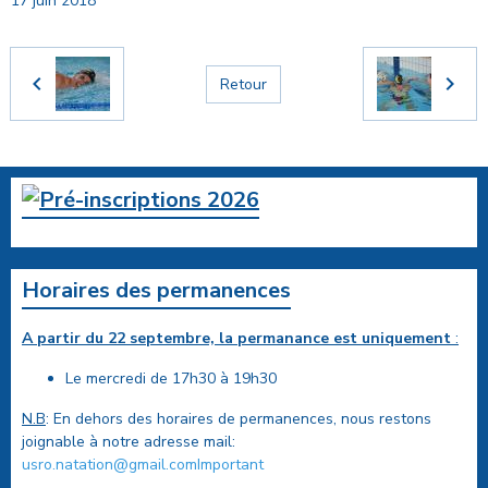
17 juin 2018
Retour
Horaires des permanences
A partir du 22 septembre, la permanance est uniquement
:
Le mercredi de 17h30 à 19h30
N.B
: En dehors des horaires de permanences, nous restons
joignable à notre adresse mail:
usro.natation@gmail.comImportant