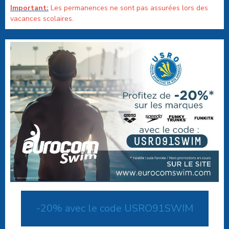
Important:
Les permanences ne sont pas assurées lors des
vacances scolaires.
-20% avec le code USRO91SWIM