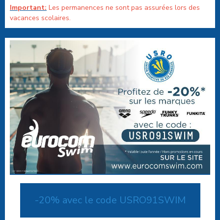
Important:
Les permanences ne sont pas assurées lors des
vacances scolaires.
-20% avec le code USRO91SWIM