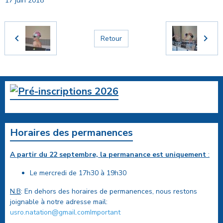
17 juin 2018
Retour
Horaires des permanences
A partir du 22 septembre, la permanance est uniquement
:
Le mercredi de 17h30 à 19h30
N.B
: En dehors des horaires de permanences, nous restons
joignable à notre adresse mail:
usro.natation@gmail.comImportant