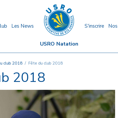
lub
Les News
S'inscrire
Nos
USRO Natation
du club 2018
Fête du club 2018
ub 2018