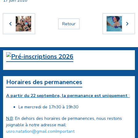
17 juin 2018
Retour
Horaires des permanences
A partir du 22 septembre, la permanance est uniquement
:
Le mercredi de 17h30 à 19h30
N.B
: En dehors des horaires de permanences, nous restons
joignable à notre adresse mail:
usro.natation@gmail.comImportant