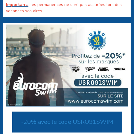
Important:
Les permanences ne sont pas assurées lors des
vacances scolaires.
-20% avec le code USRO91SWIM