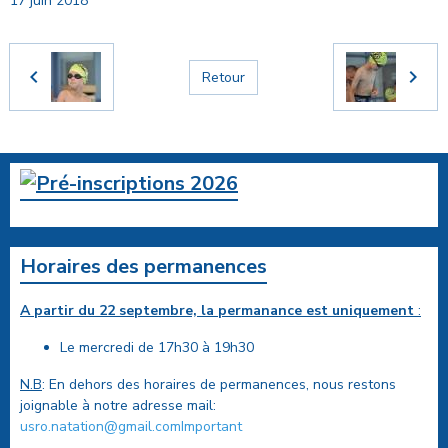
17 juin 2018
Retour
Horaires des permanences
A partir du 22 septembre, la permanance est uniquement
:
Le mercredi de 17h30 à 19h30
N.B
: En dehors des horaires de permanences, nous restons
joignable à notre adresse mail:
usro.natation@gmail.comImportant