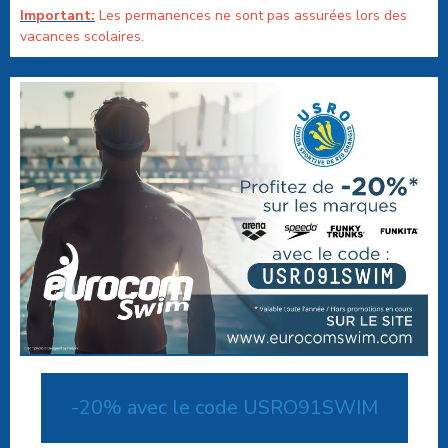
Important:
Les permanences ne sont pas assurées lors des
vacances scolaires.
-20% avec le code USRO91SWIM