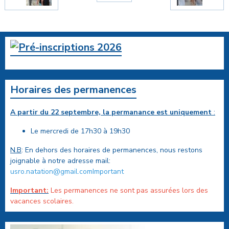
Horaires des permanences
A partir du 22 septembre, la permanance est uniquement
:
Le mercredi de 17h30 à 19h30
N.B
: En dehors des horaires de permanences, nous restons
joignable à notre adresse mail:
usro.natation@gmail.comImportant
Important:
Les permanences ne sont pas assurées lors des
vacances scolaires.