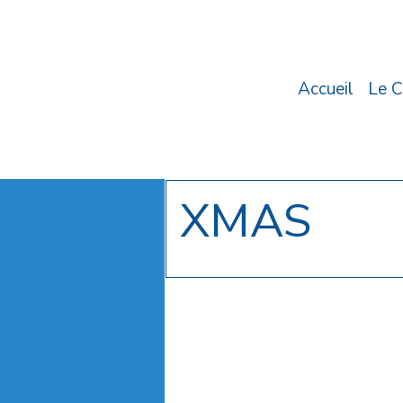
Accueil
Le C
XMAS