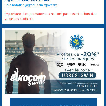
joignable à notre adresse mail:
usro.natation@gmail.comImportant
Important:
Les permanences ne sont pas assurées lors des
vacances scolaires.