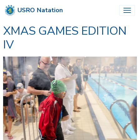
USRO Natation
XMAS GAMES EDITION
IV