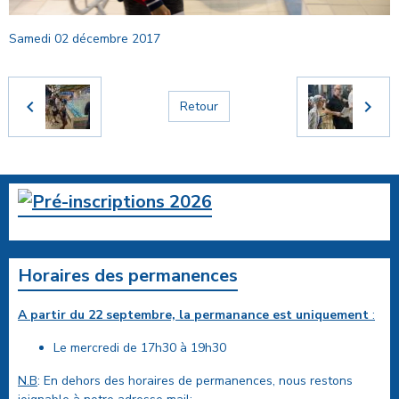
Samedi 02 décembre 2017
Retour
Horaires des permanences
A partir du 22 septembre, la permanance est uniquement
:
Le mercredi de 17h30 à 19h30
N.B
: En dehors des horaires de permanences, nous restons