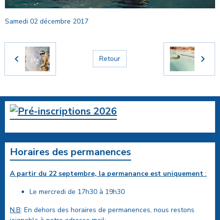
Samedi 02 décembre 2017
Retour
Horaires des permanences
A partir du 22 septembre, la permanance est uniquement
:
Le mercredi de 17h30 à 19h30
N.B
: En dehors des horaires de permanences, nous restons