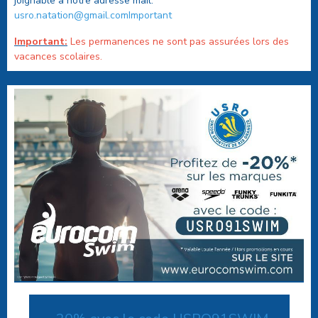
joignable à notre adresse mail:
usro.natation@gmail.comImportant
Important:
Les permanences ne sont pas assurées lors des
vacances scolaires.