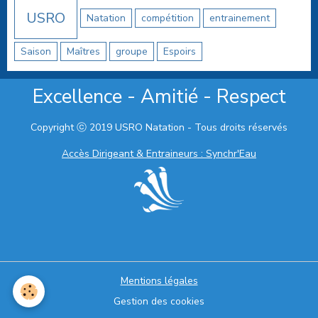
USRO
Natation
compétition
entrainement
Saison
Maîtres
groupe
Espoirs
Excellence - Amitié - Respect
Copyright ⓒ 2019 USRO Natation - Tous droits réservés
Accès Dirigeant & Entraineurs : Synchr'Eau
Mentions légales
Gestion des cookies