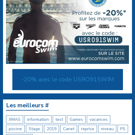
-20% avec le code USRO91SWIM
Les meilleurs #
XMAS
information
test
Games
vacances
piscine
Stage
2019
Canet
reprise
niveau
PS