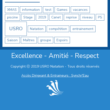
XMAS
information
test
Games
vacances
piscine
Stage
2019
Canet
reprise
niveau
PS
USRO
Natation
compétition
entrainement
Saison
Maîtres
groupe
Espoirs
Excellence - Amitié - Respect
Copyright ⓒ 2019 USRO Natation - Tous droits réservés
Accès Dirigeant & Entraineurs : Synchr'Eau