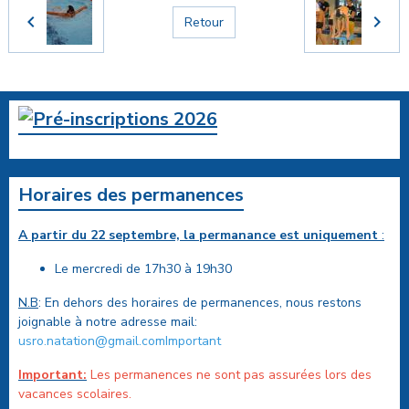
Retour
Horaires des permanences
A partir du 22 septembre, la permanance est uniquement
:
Le mercredi de 17h30 à 19h30
N.B
: En dehors des horaires de permanences, nous restons
joignable à notre adresse mail:
usro.natation@gmail.comImportant
Important:
Les permanences ne sont pas assurées lors des
vacances scolaires.