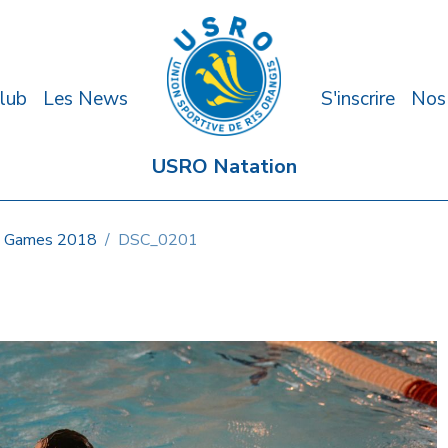
lub
Les News
S'inscrire
Nos
USRO Natation
 Games 2018
DSC_0201
1