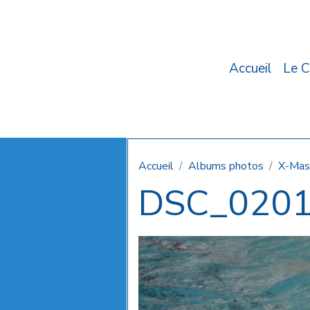
Accueil
Le C
Accueil
Albums photos
X-Mas
DSC_020