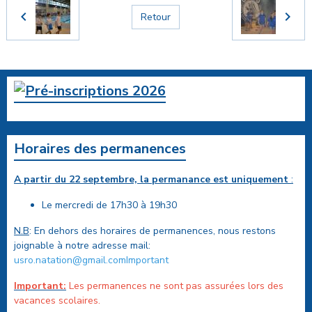
Retour
Horaires des permanences
A partir du 22 septembre, la permanance est uniquement
:
Le mercredi de 17h30 à 19h30
N.B
: En dehors des horaires de permanences, nous restons
joignable à notre adresse mail:
usro.natation@gmail.comImportant
Important:
Les permanences ne sont pas assurées lors des
vacances scolaires.