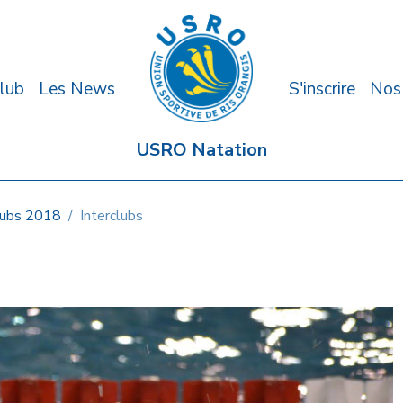
lub
Les News
S'inscrire
Nos
USRO Natation
lubs 2018
Interclubs