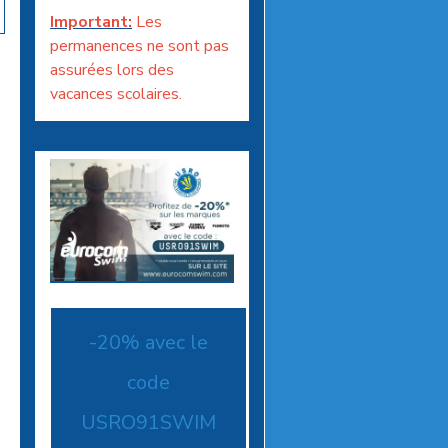
Important:
Les
permanences ne sont pas
assurées lors des
vacances scolaires.
-20% avec le
code
USRO91SWIM