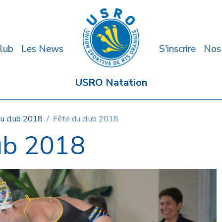
lub
Les News
S'inscrire
Nos
USRO Natation
du club 2018
Fête du club 2018
ub 2018