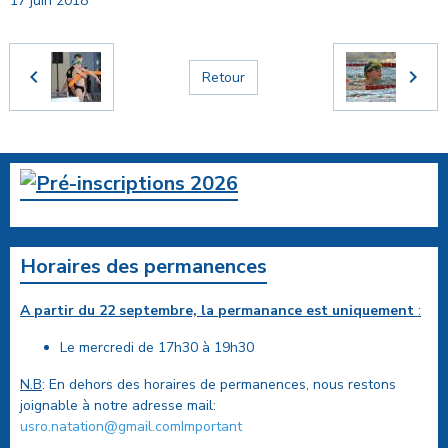
17 juin 2018
Retour
Horaires des permanences
A partir du 22 septembre, la permanance est uniquement
:
Le mercredi de 17h30 à 19h30
N.B
: En dehors des horaires de permanences, nous restons
joignable à notre adresse mail:
usro.natation@gmail.comImportant