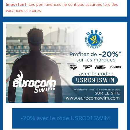
Important:
Les permanences ne sont pas assurées lors des
vacances scolaires.
-20% avec le code USRO91SWIM