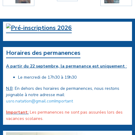
Horaires des permanences
A partir du 22 septembre, la permanance est uniquement
:
Le mercredi de 17h30 à 19h30
N.B
: En dehors des horaires de permanences, nous restons
joignable à notre adresse mail:
usro.natation@gmail.comImportant
Important:
Les permanences ne sont pas assurées lors des
vacances scolaires.