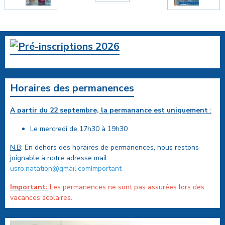
Horaires des permanences
A partir du 22 septembre, la permanance est uniquement
:
Le mercredi de 17h30 à 19h30
N.B
: En dehors des horaires de permanences, nous restons
joignable à notre adresse mail:
usro.natation@gmail.comImportant
Important:
Les permanences ne sont pas assurées lors des
vacances scolaires.