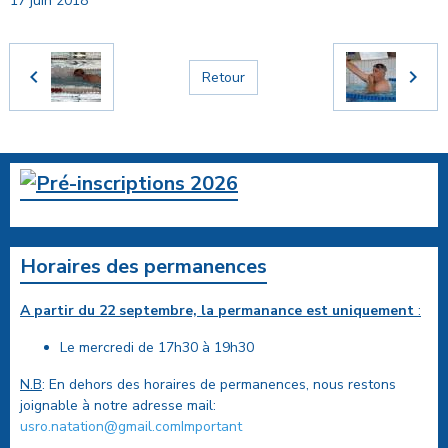
17 juin 2018
Retour
Horaires des permanences
A partir du 22 septembre, la permanance est uniquement
:
Le mercredi de 17h30 à 19h30
N.B
: En dehors des horaires de permanences, nous restons
joignable à notre adresse mail:
usro.natation@gmail.comImportant