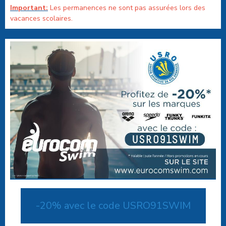
Important:
Les permanences ne sont pas assurées lors des
vacances scolaires.
-20% avec le code USRO91SWIM