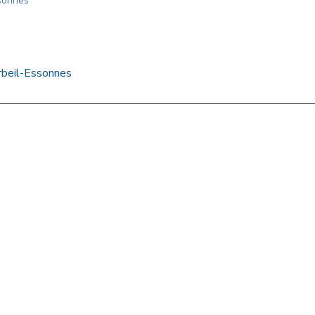
ssonnes
beil-Essonnes