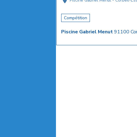
Piscine Gabriel Menut - Corbeil-E
Compétition
Piscine Gabriel Menut
91100 Cor